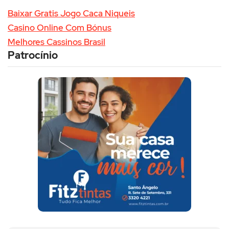
Baixar Gratis Jogo Caca Niqueis
Casino Online Com Bónus
Melhores Cassinos Brasil
Patrocínio