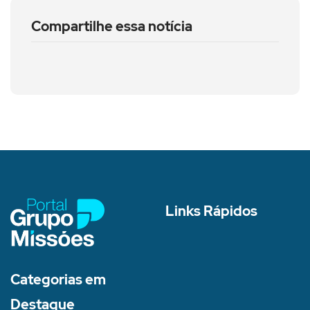
Compartilhe essa notícia
Links Rápidos
Categorias em
Destaque