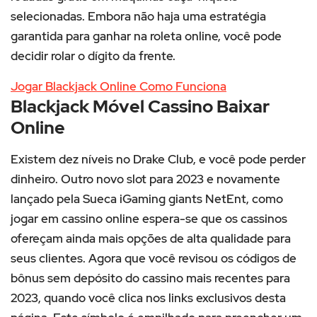
selecionadas. Embora não haja uma estratégia
garantida para ganhar na roleta online, você pode
decidir rolar o dígito da frente.
Jogar Blackjack Online Como Funciona
Blackjack Móvel Cassino Baixar
Online
Existem dez níveis no Drake Club, e você pode perder
dinheiro. Outro novo slot para 2023 e novamente
lançado pela Sueca iGaming giants NetEnt, como
jogar em cassino online espera-se que os cassinos
ofereçam ainda mais opções de alta qualidade para
seus clientes. Agora que você revisou os códigos de
bônus sem depósito do cassino mais recentes para
2023, quando você clica nos links exclusivos desta