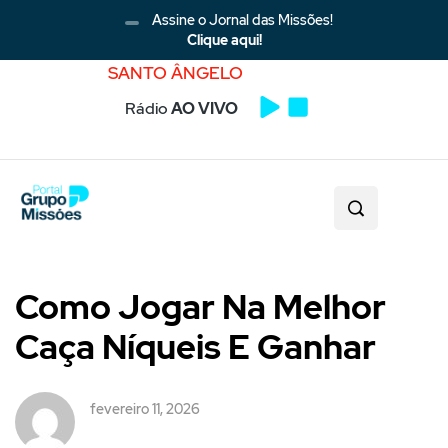
Assine o Jornal das Missões!
Clique aqui!
SANTO ÂNGELO
Rádio
AO VIVO
Como Jogar Na Melhor
Caça Níqueis E Ganhar
fevereiro 11, 2026