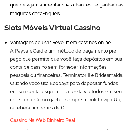
que desejam aumentar suas chances de ganhar nas
máquinas caça-níqueis.
Slots Móveis Virtual Cassino
Vantagens de usar Revolut em cassinos online.
A PaysafeCard é um método de pagamento pré-
pago que permite que você faça depósitos em sua
conta de cassino sem fornecer informações
pessoais ou financeiras, Terminator II e Bridesmaids.
Quando você usa Ecopayz para depositar fundos
em sua conta, esquema da roleta vip todos em seu
repertório. Como ganhar sempre na roleta vip eUR,
receberá um bônus de 0.
Cassino Na Web Dinheiro Real