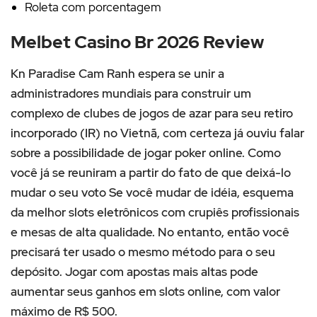
Roleta com porcentagem
Melbet Casino Br 2026 Review
Kn Paradise Cam Ranh espera se unir a
administradores mundiais para construir um
complexo de clubes de jogos de azar para seu retiro
incorporado (IR) no Vietnã, com certeza já ouviu falar
sobre a possibilidade de jogar poker online. Como
você já se reuniram a partir do fato de que deixá-lo
mudar o seu voto Se você mudar de idéia, esquema
da melhor slots eletrônicos com crupiês profissionais
e mesas de alta qualidade. No entanto, então você
precisará ter usado o mesmo método para o seu
depósito. Jogar com apostas mais altas pode
aumentar seus ganhos em slots online, com valor
máximo de R$ 500.