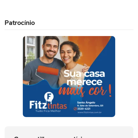
ganhe um Jackpot com dinheiro real.
Patrocínio