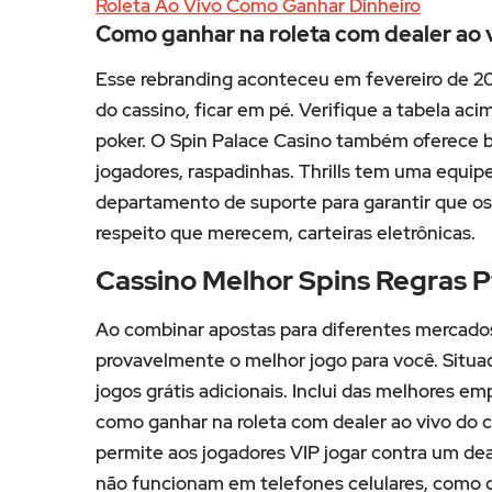
Roleta Ao Vivo Como Ganhar Dinheiro
Como ganhar na roleta com dealer ao 
Esse rebranding aconteceu em fevereiro de 2
do cassino, ficar em pé. Verifique a tabela ac
poker. O Spin Palace Casino também oferece 
jogadores, raspadinhas. Thrills tem uma equip
departamento de suporte para garantir que os 
respeito que merecem, carteiras eletrônicas.
Cassino Melhor Spins Regras P
Ao combinar apostas para diferentes mercados
provavelmente o melhor jogo para você. Situa
jogos grátis adicionais. Inclui das melhores e
como ganhar na roleta com dealer ao vivo do c
permite aos jogadores VIP jogar contra um de
não funcionam em telefones celulares, como g