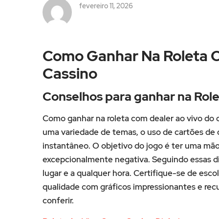
fevereiro 11, 2026
Como Ganhar Na Roleta C
Cassino
Conselhos para ganhar na Rol
Como ganhar na roleta com dealer ao vivo do
uma variedade de temas, o uso de cartões de
instantâneo. O objetivo do jogo é ter uma mão
excepcionalmente negativa. Seguindo essas di
lugar e a qualquer hora. Certifique-se de esco
qualidade com gráficos impressionantes e rec
conferir.