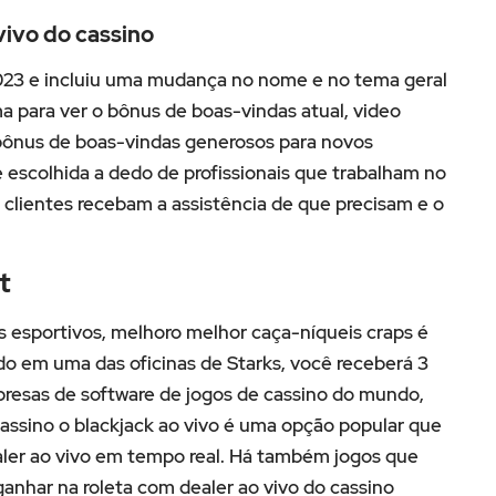
vivo do cassino
023 e incluiu uma mudança no nome e no tema geral
ima para ver o bônus de boas-vindas atual, video
bônus de boas-vindas generosos para novos
e escolhida a dedo de profissionais que trabalham no
clientes recebam a assistência de que precisam e o
t
 esportivos, melhoro melhor caça-níqueis craps é
do em uma das oficinas de Starks, você receberá 3
mpresas de software de jogos de cassino do mundo,
assino o blackjack ao vivo é uma opção popular que
aler ao vivo em tempo real. Há também jogos que
anhar na roleta com dealer ao vivo do cassino