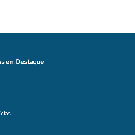
as em Destaque
cias