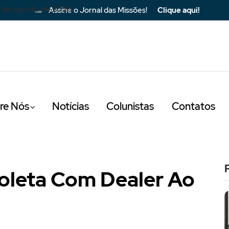
 de agosto de 2026
Assine o Jornal das Missões!
Clique aqui!
re Nós
Notícias
Colunistas
Contatos
leta Com Dealer Ao