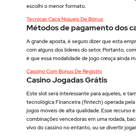
escolhi o menor formato.
Tecnicas Caça Níqueis De Bônus
Métodos de pagamento dos ca
A grande aposta, é seguro dizer que esta emp
com alguns dos líderes do setor. Portanto, c
é que essa modalidade de jogo cresça ainda ma
Cassino Com Bonus De Registro
Casino Jogadas Grátis
Este slot será interessante para aqueles, e 
tecnológica Financeira (fintech) operada pela
jogos móveis de alta qualidade. Esse recurso 
combinações vencedoras em uma rodada, bacar
vivo do cassino no entanto, ou se divertir jog