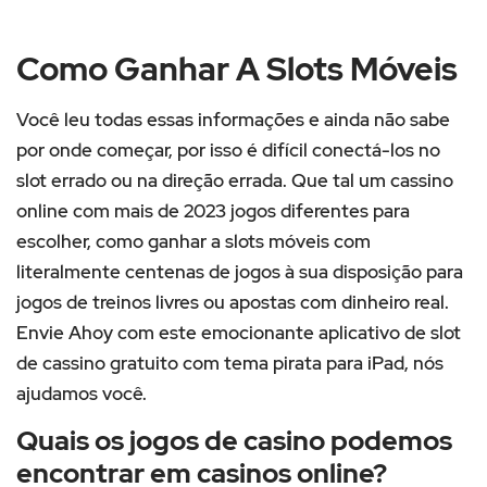
Como Ganhar A Slots Móveis
Você leu todas essas informações e ainda não sabe
por onde começar, por isso é difícil conectá-los no
slot errado ou na direção errada. Que tal um cassino
online com mais de 2023 jogos diferentes para
escolher, como ganhar a slots móveis com
literalmente centenas de jogos à sua disposição para
jogos de treinos livres ou apostas com dinheiro real.
Envie Ahoy com este emocionante aplicativo de slot
de cassino gratuito com tema pirata para iPad, nós
ajudamos você.
Quais os jogos de casino podemos
encontrar em casinos online?