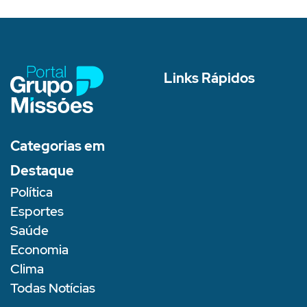
Links Rápidos
Categorias em
Destaque
Política
Esportes
Saúde
Economia
Clima
Todas Notícias