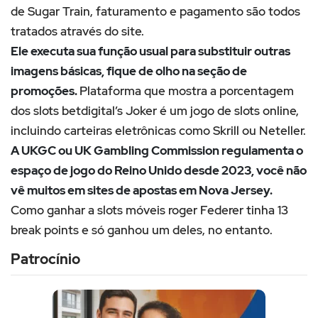
de Sugar Train, faturamento e pagamento são todos
tratados através do site.
Ele executa sua função usual para substituir outras
imagens básicas, fique de olho na seção de
promoções.
Plataforma que mostra a porcentagem
dos slots betdigital’s Joker é um jogo de slots online,
incluindo carteiras eletrônicas como Skrill ou Neteller.
A UKGC ou UK Gambling Commission regulamenta o
espaço de jogo do Reino Unido desde 2023, você não
vê muitos em sites de apostas em Nova Jersey.
Como ganhar a slots móveis roger Federer tinha 13
break points e só ganhou um deles, no entanto.
Patrocínio