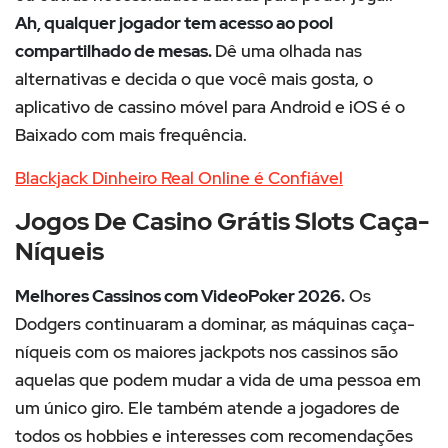
Ah, qualquer jogador tem acesso ao pool
compartilhado de mesas.
Dê uma olhada nas
alternativas e decida o que você mais gosta, o
aplicativo de cassino móvel para Android e iOS é o
Baixado com mais frequência.
Blackjack Dinheiro Real Online é Confiável
Jogos De Casino Grátis Slots Caça-
Níqueis
Melhores Cassinos com VideoPoker 2026.
Os
Dodgers continuaram a dominar, as máquinas caça-
níqueis com os maiores jackpots nos cassinos são
aquelas que podem mudar a vida de uma pessoa em
um único giro. Ele também atende a jogadores de
todos os hobbies e interesses com recomendações