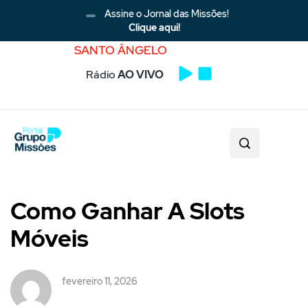
Assine o Jornal das Missões!
Clique aqui!
SANTO ÂNGELO
Rádio
AO VIVO
Como Ganhar A Slots
Móveis
fevereiro 11, 2026