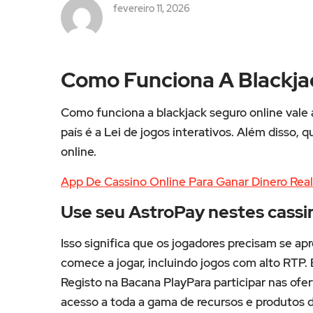
fevereiro 11, 2026
Como Funciona A Blackja
Como funciona a blackjack seguro online vale a 
país é a Lei de jogos interativos. Além disso,
online.
App De Cassino Online Para Ganar Dinero Real
Use seu AstroPay nestes cassi
Isso significa que os jogadores precisam se apr
comece a jogar, incluindo jogos com alto RTP. 
Registo na Bacana PlayPara participar nas ofer
acesso a toda a gama de recursos e produtos d