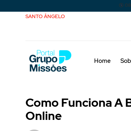
08
SANTO ÂNGELO
Home
Sob
Como Funciona A B
Online