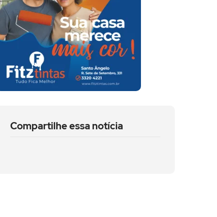
Compartilhe essa notícia