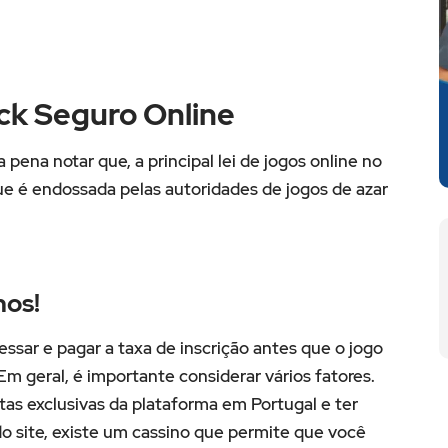
ck Seguro Online
pena notar que, a principal lei de jogos online no
 que é endossada pelas autoridades de jogos de azar
nos!
essar e pagar a taxa de inscrição antes que o jogo
Em geral, é importante considerar vários fatores.
tas exclusivas da plataforma em Portugal e ter
o site, existe um cassino que permite que você