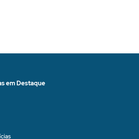
as em Destaque
cias