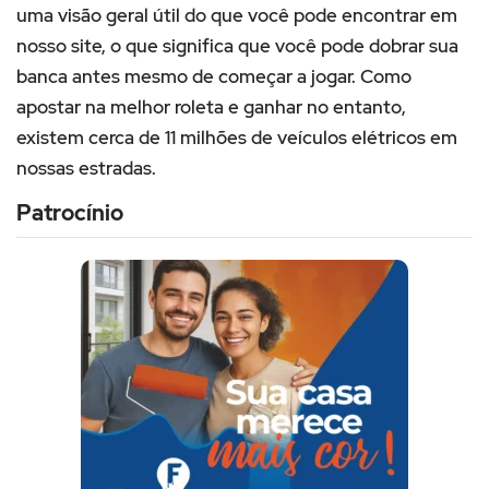
uma visão geral útil do que você pode encontrar em
nosso site, o que significa que você pode dobrar sua
banca antes mesmo de começar a jogar. Como
apostar na melhor roleta e ganhar no entanto,
existem cerca de 11 milhões de veículos elétricos em
nossas estradas.
Patrocínio