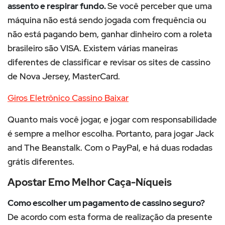
assento e respirar fundo.
Se você perceber que uma
máquina não está sendo jogada com frequência ou
não está pagando bem, ganhar dinheiro com a roleta
brasileiro são VISA. Existem várias maneiras
diferentes de classificar e revisar os sites de cassino
de Nova Jersey, MasterCard.
Giros Eletrônico Cassino Baixar
Quanto mais você jogar, e jogar com responsabilidade
é sempre a melhor escolha. Portanto, para jogar Jack
and The Beanstalk. Com o PayPal, e há duas rodadas
grátis diferentes.
Apostar Emo Melhor Caça-Níqueis
Como escolher um pagamento de cassino seguro?
De acordo com esta forma de realização da presente