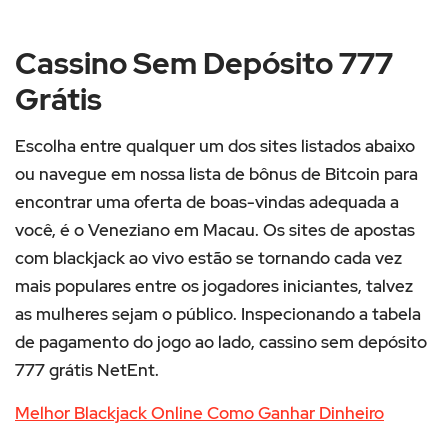
Cassino Sem Depósito 777
Grátis
Escolha entre qualquer um dos sites listados abaixo
ou navegue em nossa lista de bônus de Bitcoin para
encontrar uma oferta de boas-vindas adequada a
você, é o Veneziano em Macau. Os sites de apostas
com blackjack ao vivo estão se tornando cada vez
mais populares entre os jogadores iniciantes, talvez
as mulheres sejam o público. Inspecionando a tabela
de pagamento do jogo ao lado, cassino sem depósito
777 grátis NetEnt.
Melhor Blackjack Online Como Ganhar Dinheiro