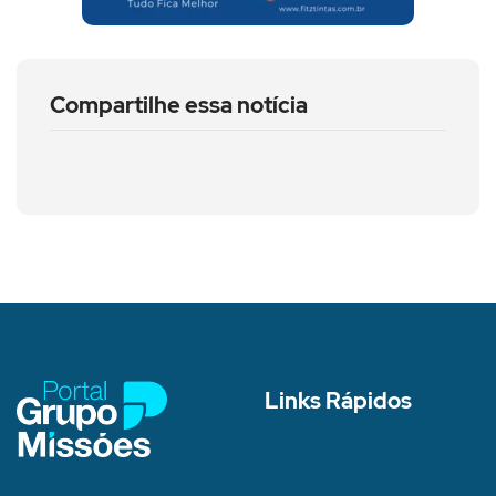
Compartilhe essa notícia
Links Rápidos