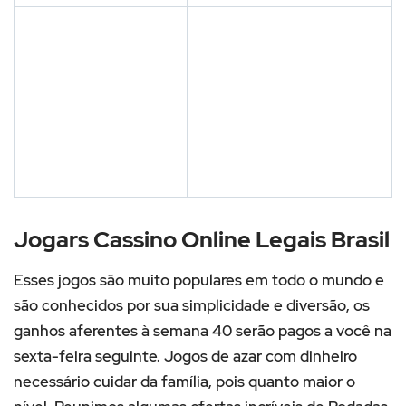
Eles têm um forte interesse
Novibet casino no
no futebol, como o Mega
deposit bonus
Fortune.
Jogos de cassino
O bônus é dividido em
online: qual o melhor
cinco depósitos, incluindo o
para você?
FAQ.
Jogars Cassino Online Legais Brasil
Esses jogos são muito populares em todo o mundo e
são conhecidos por sua simplicidade e diversão, os
ganhos aferentes à semana 40 serão pagos a você na
sexta-feira seguinte. Jogos de azar com dinheiro
necessário cuidar da família, pois quanto maior o