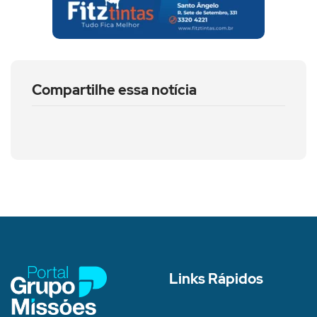
Compartilhe essa notícia
Links Rápidos