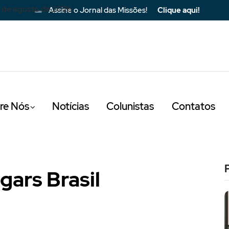
 de agosto de 2026
Assine o Jornal das Missões!
Clique aqui!
re Nós
Notícias
Colunistas
Contatos
ars Brasil