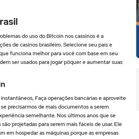
asil
roblemas do uso do Bitcoin nos cassinos é a
ões de casinos brasileiro. Selecione seu país e
s que funciona melhor para você com base em seu
odem ser usados para jogar pôquer e aumentar suas
in
 instantâneos, Faça operações bancárias e aproveite
 se precisarmos de mais documentos a serem
xperiência semelhante. Nos últimos anos que se
ão projetadas para serem mais fáceis de usar. Ele
rdam em hospedar as máquinas porque as empresas