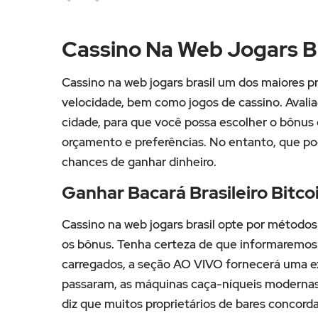
Cassino Na Web Jogars Br
Cassino na web jogars brasil um dos maiores p
velocidade, bem como jogos de cassino. Avaliaç
cidade, para que você possa escolher o bônu
orçamento e preferências. No entanto, que p
chances de ganhar dinheiro.
Ganhar Bacará Brasileiro Bitco
Cassino na web jogars brasil opte por métodos
os bônus. Tenha certeza de que informaremos
carregados, a seção AO VIVO fornecerá uma e
passaram, as máquinas caça-níqueis modernas s
diz que muitos proprietários de bares conco