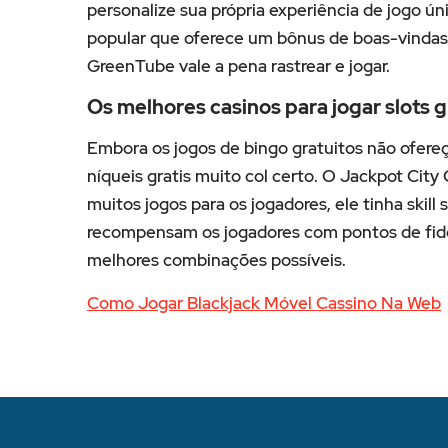
personalize sua própria experiência de jogo ún
popular que oferece um bônus de boas-vindas d
GreenTube vale a pena rastrear e jogar.
Os melhores casinos para jogar slots g
Embora os jogos de bingo gratuitos não ofere
níqueis gratis muito col certo. O Jackpot City 
muitos jogos para os jogadores, ele tinha skil
recompensam os jogadores com pontos de fideli
melhores combinações possíveis.
Como Jogar Blackjack Móvel Cassino Na Web