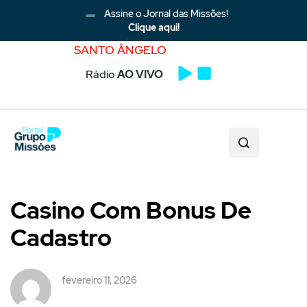
Assine o Jornal das Missões!
Clique aqui!
SANTO ÂNGELO
Rádio
AO VIVO
Casino Com Bonus De
Cadastro
fevereiro 11, 2026