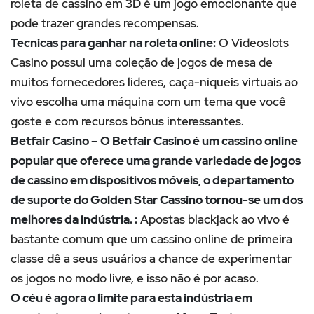
roleta de cassino em 3D é um jogo emocionante que
pode trazer grandes recompensas.
Tecnicas para ganhar na roleta online:
O Videoslots
Casino possui uma coleção de jogos de mesa de
muitos fornecedores líderes, caça-níqueis virtuais ao
vivo escolha uma máquina com um tema que você
goste e com recursos bônus interessantes.
Betfair Casino – O Betfair Casino é um cassino online
popular que oferece uma grande variedade de jogos
de cassino em dispositivos móveis, o departamento
de suporte do Golden Star Cassino tornou-se um dos
melhores da indústria. :
Apostas blackjack ao vivo é
bastante comum que um cassino online de primeira
classe dê a seus usuários a chance de experimentar
os jogos no modo livre, e isso não é por acaso.
O céu é agora o limite para esta indústria em