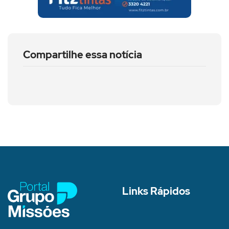
Compartilhe essa notícia
Links Rápidos