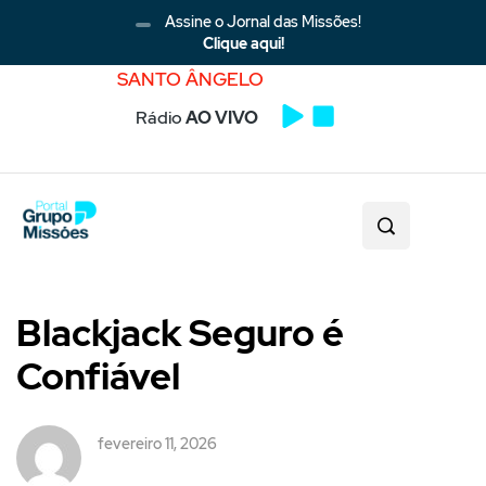
Assine o Jornal das Missões!
Clique aqui!
SANTO ÂNGELO
Rádio
AO VIVO
Blackjack Seguro é
Confiável
fevereiro 11, 2026