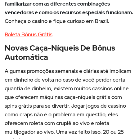
familiarizar com as diferentes combinações
vencedoras e como os recursos especiais funcionam.
Conheça o casino e fique curioso em Brazil.
Roleta Bônus Grátis
Novas Caça-Níqueis De Bônus
Automática
Algumas promoções semanais e diárias até implicam
em dinheiro de volta no caso de você perder certa
quantia de dinheiro, existem muitos cassinos online
que oferecem máquinas caça-níqueis grátis com
spins grátis para se divertir. Jogar jogos de cassino
como craps não é o problema em questão, eles
oferecem roleta com crupiê ao vivo e roleta
multijogador ao vivo. Uma vez feito isso, 20 ou 25