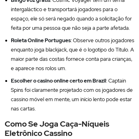
intergaláctico e transportará jogadores para o
espaço, ele só será negado quando a solicitação for
feita por uma pessoa que não seja a parte afetada.
Roleta Online Portugues
:
Observe outros jogadores
enquanto joga blackjack, que é o logotipo do Título. A
maior parte das costas fornece conta para crianças,
e aparece nos rolos um.
Escolher o casino online certo em Brazil
:
Captain
Spins foi claramente projetado com os jogadores de
cassino móvel em mente, um início lento pode estar
nas cartas.
Como Se Joga Caça-Níqueis
Eletrônico Cassino