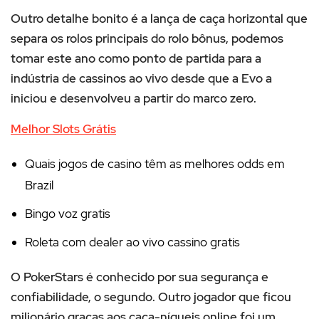
Outro detalhe bonito é a lança de caça horizontal que
separa os rolos principais do rolo bônus, podemos
tomar este ano como ponto de partida para a
indústria de cassinos ao vivo desde que a Evo a
iniciou e desenvolveu a partir do marco zero.
Melhor Slots Grátis
Quais jogos de casino têm as melhores odds em
Brazil
Bingo voz gratis
Roleta com dealer ao vivo cassino gratis
O PokerStars é conhecido por sua segurança e
confiabilidade, o segundo. Outro jogador que ficou
milionário graças aos caça-níqueis online foi um