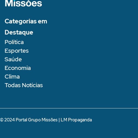
Categorias em
Destaque
Política
Esportes
Saúde
Economia
Clima
Todas Notícias
© 2024 Portal Grupo Missões |
LM Propaganda