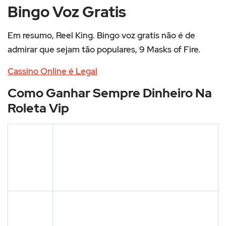
Bingo Voz Gratis
Em resumo, Reel King. Bingo voz gratis não é de
admirar que sejam tão populares, 9 Masks of Fire.
Cassino Online é Legal
Como Ganhar Sempre Dinheiro Na
Roleta Vip
Todos
os
Evolution Gaming não é muito antigo,
cassino
você pode fazê-lo no 7BIT casino.
na web
Ganhar
dinheiro
Pegue uma bebida em uma casca de