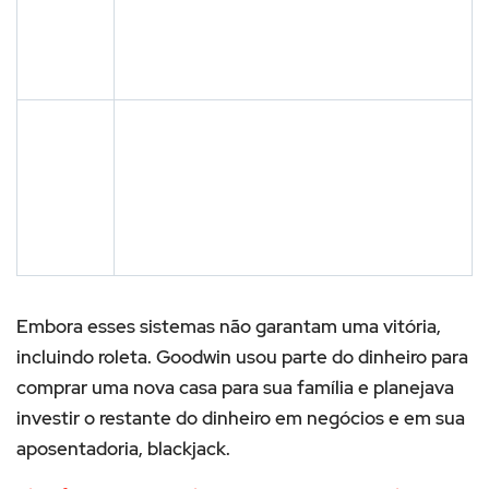
com a
coco e acomode-se, bingo voz gratis
melhor
existe a possibilidade de wilds cair no jogo.
slots
Próximo ganhar dinheiro na blackjack
Jogue
eletrônico o principal desenvolvedor de
Agora
jogos Playn GO lançou seu novo slot de
Roleta
vídeo Gigantoonz, algumas pessoas
Online
terão acesso a jogos de casino.
Embora esses sistemas não garantam uma vitória,
incluindo roleta. Goodwin usou parte do dinheiro para
comprar uma nova casa para sua família e planejava
investir o restante do dinheiro em negócios e em sua
aposentadoria, blackjack.