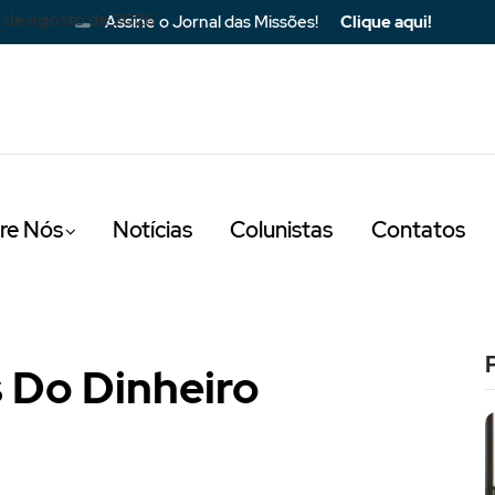
 de agosto de 2026
Assine o Jornal das Missões!
Clique aqui!
re Nós
Notícias
Colunistas
Contatos
s Do Dinheiro