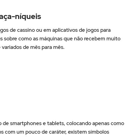
aça-níqueis
gos de cassino ou em aplicativos de jogos para
amos sobre como as máquinas que não recebem muito
variados de mês para mês.
o de smartphones e tablets, colocando apenas como
os com um pouco de caráter, existem símbolos