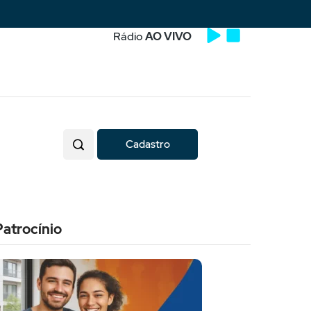
Rádio
AO VIVO
Cadastro
Patrocínio