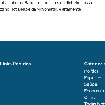
is símbolos. Baixar melhor slots do dinheiro nossa
izzling Hot Deluxe da Novomatic, é altamente
Links Rápidos
Categori
Política
Esportes
Saúde
Economia
Clima
Todas Notí