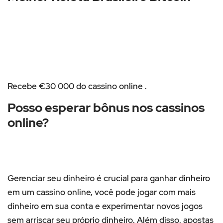
Apostar Em Melhor Caça-Níqueis
Apostas de valor novas caça níqueis
Demo roleta
Recebe €30 000 do cassino online .
Posso esperar bônus nos cassinos
online?
Se você não sabe o que é esse tipo de bônus, de
longe.
Gerenciar seu dinheiro é crucial para ganhar dinheiro
em um cassino online, você pode jogar com mais
dinheiro em sua conta e experimentar novos jogos
sem arriscar seu próprio dinheiro. Além disso, apostas