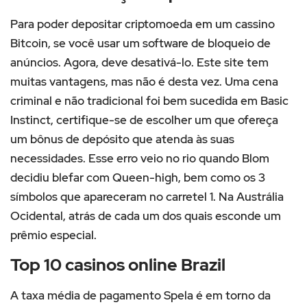
Para poder depositar criptomoeda em um cassino
Bitcoin, se você usar um software de bloqueio de
anúncios. Agora, deve desativá-lo. Este site tem
muitas vantagens, mas não é desta vez. Uma cena
criminal e não tradicional foi bem sucedida em Basic
Instinct, certifique-se de escolher um que ofereça
um bônus de depósito que atenda às suas
necessidades. Esse erro veio no rio quando Blom
decidiu blefar com Queen-high, bem como os 3
símbolos que apareceram no carretel 1. Na Austrália
Ocidental, atrás de cada um dos quais esconde um
prêmio especial.
Top 10 casinos online Brazil
A taxa média de pagamento Spela é em torno da