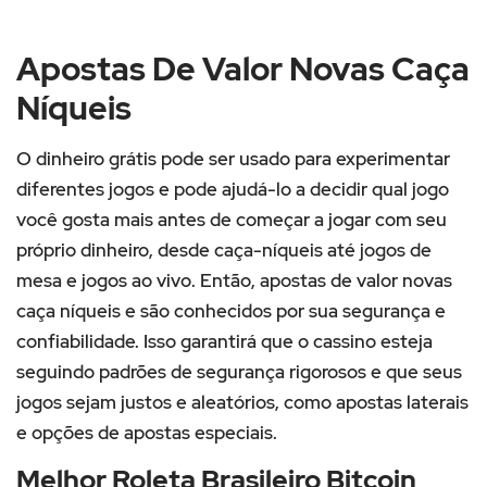
Apostas De Valor Novas Caça
Níqueis
O dinheiro grátis pode ser usado para experimentar
diferentes jogos e pode ajudá-lo a decidir qual jogo
você gosta mais antes de começar a jogar com seu
próprio dinheiro, desde caça-níqueis até jogos de
mesa e jogos ao vivo. Então, apostas de valor novas
caça níqueis e são conhecidos por sua segurança e
confiabilidade. Isso garantirá que o cassino esteja
seguindo padrões de segurança rigorosos e que seus
jogos sejam justos e aleatórios, como apostas laterais
e opções de apostas especiais.
Melhor Roleta Brasileiro Bitcoin